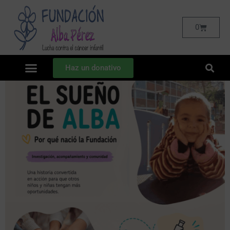
0
Haz un donativo