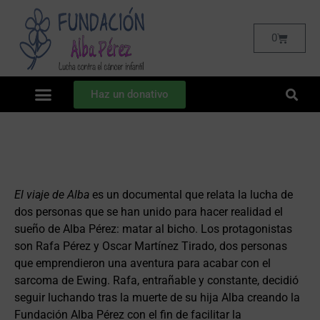
0
Haz un donativo
DOCUMENTAL EL VIAJE DE
ALBA
El viaje de Alba
es un documental que relata la lucha de
dos personas que se han unido para hacer realidad el
sueño de Alba Pérez: matar al bicho. Los protagonistas
son Rafa Pérez y Oscar Martínez Tirado, dos personas
que emprendieron una aventura para acabar con el
sarcoma de Ewing. Rafa, entrañable y constante, decidió
seguir luchando tras la muerte de su hija Alba creando la
Fundación Alba Pérez con el fin de facilitar la