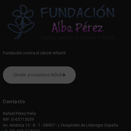
Fundación contra el cáncer infantil
Únete a nosotros AQUÍ
Contacto
Rafael Pérez Peña
NIF: G-65715039
Av. América 15 - 8 - 1 - 08907 - L’Hospitalet de Llobregat España