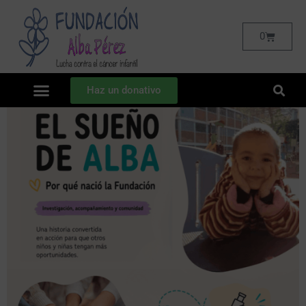
0
Haz un donativo