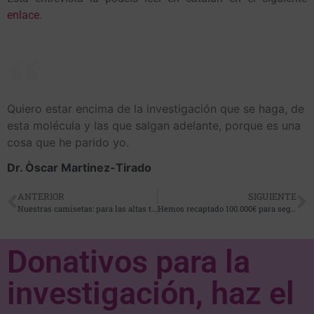
enlace
.
Quiero estar encima de la investigación que se haga, de
esta molécula y las que salgan adelante, porque es una
cosa que he parido yo.
Dr. Òscar Martinez-Tirado
ANTERIOR
SIGUIENTE
Nuestras camisetas: para las altas temperaturas, para ir cómodos y para mostrar vuestra solidaridad
Hemos recaptado 100.000€ para seguir investigando contra el cáncer infantil
Donativos para la
investigación, haz el