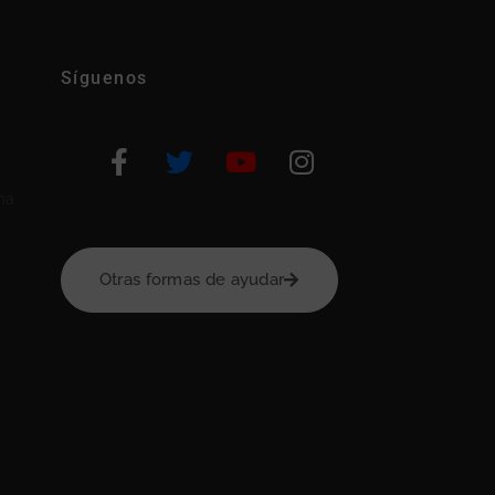
Síguenos
na
Otras formas de ayudar