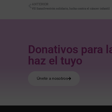
ANTERIOR
VII Sansilvestrón solidario, lucha contra el cáncer infantil
Donativos para l
haz el tuyo
Únete a nosotros