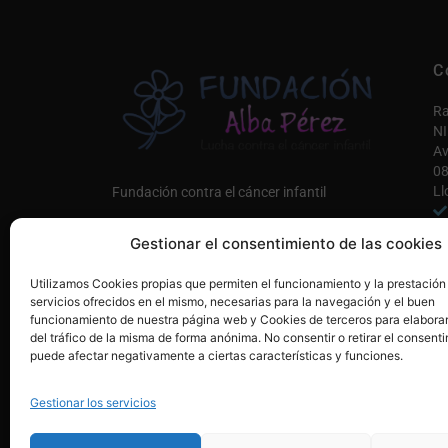
C
Ra
NI
Av
08
Ll
Fundación contra el cáncer infantil
in
Gestionar el consentimiento de las cookies
Co
Únete a nosotros AQUÍ
Utilizamos Cookies propias que permiten el funcionamiento y la prestación
Mi
servicios ofrecidos en el mismo, necesarias para la navegación y el buen
funcionamiento de nuestra página web y Cookies de terceros para elaborar
del tráfico de la misma de forma anónima. No consentir o retirar el consenti
puede afectar negativamente a ciertas características y funciones.
Gestionar los servicios