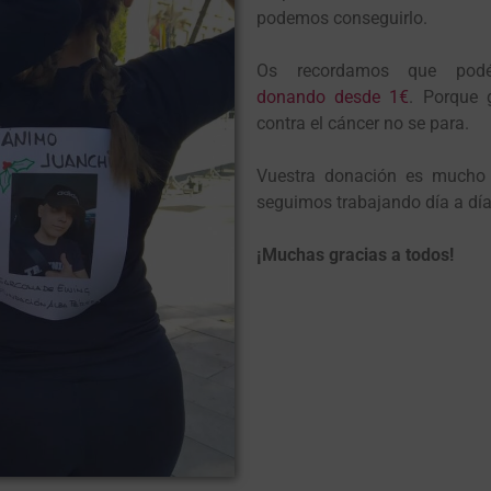
podemos conseguirlo.
Os recordamos que podé
donando desde 1€
. Porque 
contra el cáncer no se para.
Vuestra donación es mucho
seguimos trabajando día a día
¡Muchas gracias a todos!