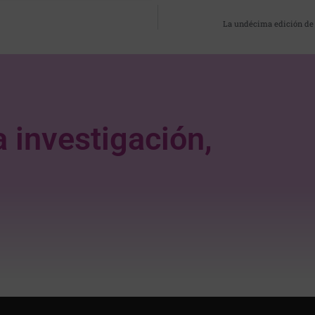
La undécima edición de P
a investigación,