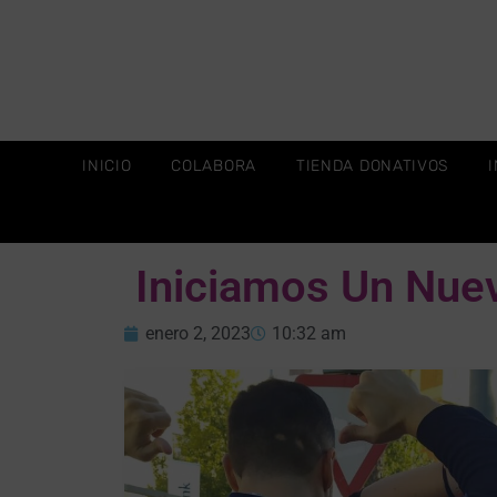
INICIO
COLABORA
TIENDA DONATIVOS
Iniciamos Un Nue
enero 2, 2023
10:32 am