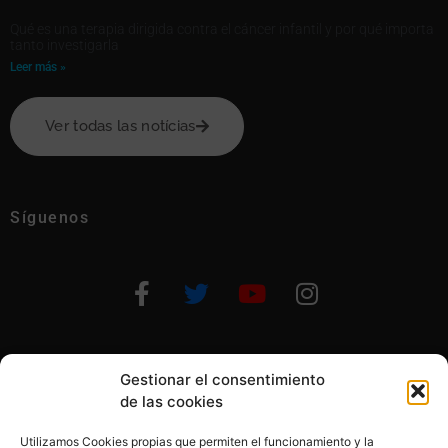
Qué es una terapia dirigida contra el cáncer infantil y por qué importa
tanto investigarla
Leer más »
Ver todas las notícias
Síguenos
Gestionar el consentimiento
Otras formas de ayudar
de las cookies
Utilizamos Cookies propias que permiten el funcionamiento y la