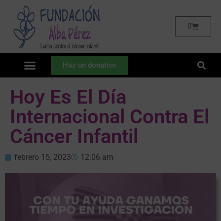
0
Haz un donativo
Hoy Es El Día
Internacional Contra El
Cáncer Infantil
febrero 15, 2023
12:06 am