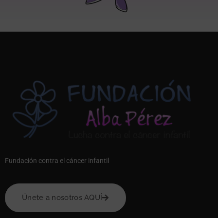
Fundación contra el cáncer infantil
Únete a nosotros AQUÍ