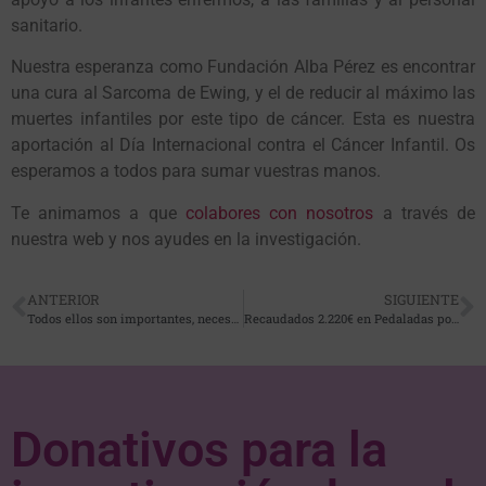
sanitario.
Nuestra esperanza como Fundación Alba Pérez es encontrar
una cura al Sarcoma de Ewing, y el de reducir al máximo las
muertes infantiles por este tipo de cáncer. Esta es nuestra
aportación al Día Internacional contra el Cáncer Infantil. Os
esperamos a todos para sumar vuestras manos.
Te animamos a que
colabores con nosotros
a través de
nuestra web y nos ayudes en la investigación.
ANTERIOR
SIGUIENTE
Todos ellos son importantes, necesitamos que nos ayudes para la investigación del Sarcoma de Ewing
Recaudados 2.220€ en Pedaladas por la Esperanza que se celebraró el día 12 de febrero
Donativos para la