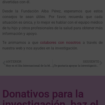
divertidas con él.
Desde la Fundación Alba Pérez, esperamos que estos
consejos te sean útiles. Por favor, recuerda que cada
situación es única, y lo mejor es hablar con el equipo médico
de tu hijo y otros profesionales de la salud para obtener más
información y apoyo.
Te animamos a que
colabores con nosotros
a través de
nuestra web y nos ayudes en la investigación.
ANTERIOR
SIGUIENTE
Hoy es el Día Internacional de la Mujer
¿Te gustaría apoyar la investigación del cáncer infantil y hacer una diferencia en la vida de niños y sus familias?
Donativos para la
investigación, haz el