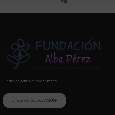
Fundación contra el cáncer infantil
Únete a nosotros AQUÍ