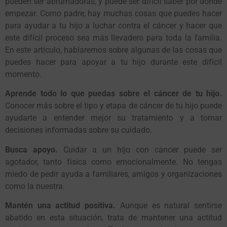
pueden ser abrumadoras, y puede ser difícil saber por dónde
empezar. Como padre, hay muchas cosas que puedes hacer
para ayudar a tu hijo a luchar contra el cáncer y hacer que
este difícil proceso sea más llevadero para toda la familia.
En este artículo, hablaremos sobre algunas de las cosas que
puedes hacer para apoyar a tu hijo durante este difícil
momento.
Aprende todo lo que puedas sobre el cáncer de tu hijo.
Conocer más sobre el tipo y etapa de cáncer de tu hijo puede
ayudarte a entender mejor su tratamiento y a tomar
decisiones informadas sobre su cuidado.
Busca apoyo.
Cuidar a un hijo con cáncer puede ser
agotador, tanto física como emocionalmente. No tengas
miedo de pedir ayuda a familiares, amigos y organizaciones
como la nuestra.
Mantén una actitud positiva.
Aunque es natural sentirse
abatido en esta situación, trata de mantener una actitud