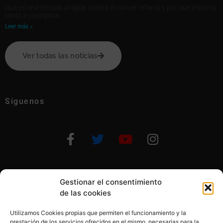
Qué es una terapia dirigida contra el cáncer infantil y por qué importa
tanto investigarla
Leer más »
Ver todas las notícias
Síguenos
Gestionar el consentimiento
Otras formas de ayudar
de las cookies
Utilizamos Cookies propias que permiten el funcionamiento y la
prestación de los servicios ofrecidos en el mismo, necesarias para la