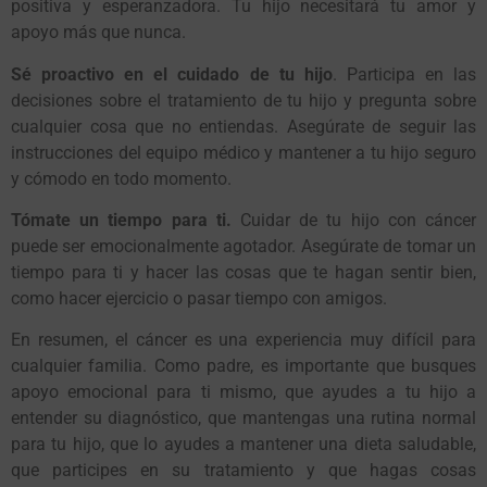
positiva y esperanzadora. Tu hijo necesitará tu amor y
apoyo más que nunca.
Sé proactivo en el cuidado de tu hijo
. Participa en las
decisiones sobre el tratamiento de tu hijo y pregunta sobre
cualquier cosa que no entiendas. Asegúrate de seguir las
instrucciones del equipo médico y mantener a tu hijo seguro
y cómodo en todo momento.
Tómate un tiempo para ti.
Cuidar de tu hijo con cáncer
puede ser emocionalmente agotador. Asegúrate de tomar un
tiempo para ti y hacer las cosas que te hagan sentir bien,
como hacer ejercicio o pasar tiempo con amigos.
En resumen, el cáncer es una experiencia muy difícil para
cualquier familia. Como padre, es importante que busques
apoyo emocional para ti mismo, que ayudes a tu hijo a
entender su diagnóstico, que mantengas una rutina normal
para tu hijo, que lo ayudes a mantener una dieta saludable,
que participes en su tratamiento y que hagas cosas