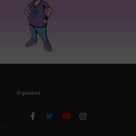
Síguenos
na