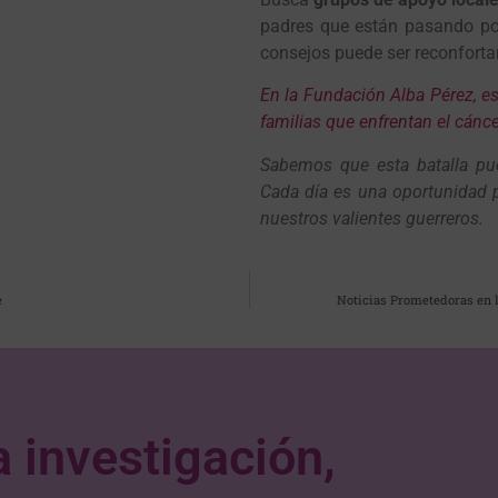
padres que están pasando p
consejos puede ser reconfortan
En la Fundación Alba Pérez, e
familias que enfrentan el cáncer
Sabemos que esta batalla pue
Cada día es una oportunidad pa
nuestros valientes guerreros.
e
Noticias Prometedoras en l
a investigación,