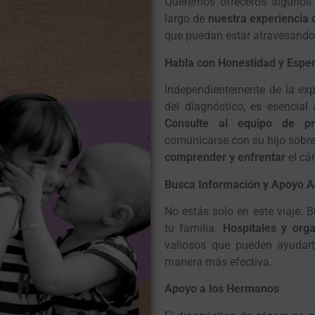
Queremos ofreceros alguno
largo de
nuestra experiencia c
que puedan estar atravesando
Habla con Honestidad y Espe
Independientemente de la exp
del diagnóstico, es esencial
Consulte al equipo de pro
comunicarse con su hijo sobre
comprender y enfrentar
el cán
Busca Información y Apoyo A
No estás solo en este viaje. 
tu familia.
Hospitales y org
valiosos que pueden ayudart
manera más efectiva.
Apoyo a los Hermanos