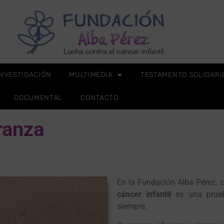
INVESTIGACIÓN
MULTIMEDIA
TESTAMENTO SOLIDARI
DOCUMENTAL
CONTACTO
ranza
En la Fundación Alba Pérez,
cáncer infantil
es una pru
siempre.