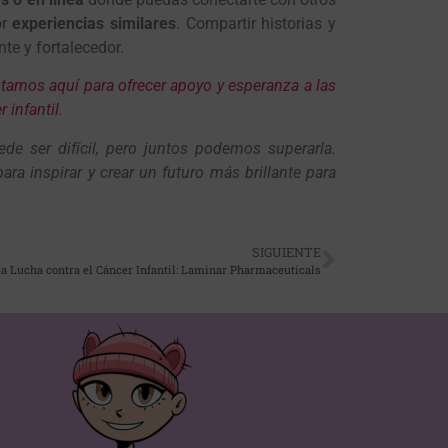
or
experiencias similares
. Compartir historias y
te y fortalecedor.
stamos aquí para ofrecer apoyo y esperanza a las
 infantil.
de ser difícil, pero juntos podemos superarla.
ra inspirar y crear un futuro más brillante para
SIGUIENTE
a Lucha contra el Cáncer Infantil: Laminar Pharmaceuticals