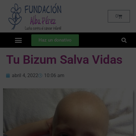
0
Haz un donativo
Tu Bizum Salva Vidas
abril 4, 2022
10:06 am