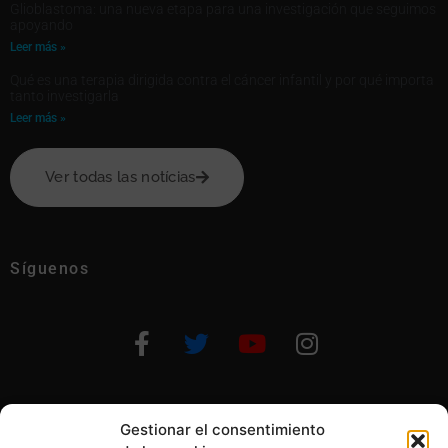
Glioblastoma: una nueva etapa para una investigación que seguimos
apoyando
Leer más »
Qué es una terapia dirigida contra el cáncer infantil y por qué importa
tanto investigarla
Leer más »
Ver todas las notícias
Síguenos
Gestionar el consentimiento