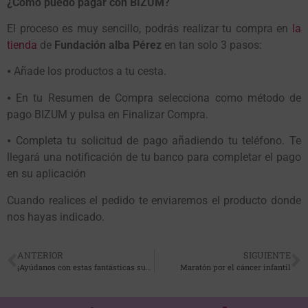
¿Cómo puedo pagar con BIZUM?
El proceso es muy sencillo, podrás realizar tu compra en
la
tienda
de
Fundación alba Pérez
en tan solo 3 pasos:
⦁ Añade los productos a tu cesta.
⦁ En tu Resumen de Compra selecciona como método de
pago BIZUM y pulsa en Finalizar Compra.
⦁ Completa tu solicitud de pago añadiendo tu teléfono. Te
llegará una notificación de tu banco para completar el pago
en su aplicación
Cuando realices el pedido te enviaremos el producto donde
nos hayas indicado.
ANTERIOR
SIGUIENTE
¡Ayúdanos con estas fantásticas sudaderas solidarias!
Maratón por el cáncer infantil