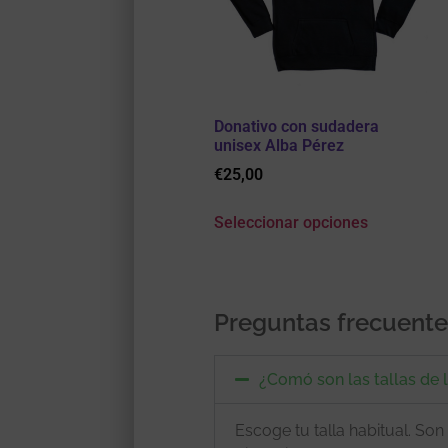
Donativo con sudadera
unisex Alba Pérez
€
25,00
Seleccionar opciones
Preguntas frecuent
¿Comó son las tallas de 
Escoge tu talla habitual. Son