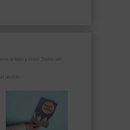
a la talla y color. Todas las
 el pedido.