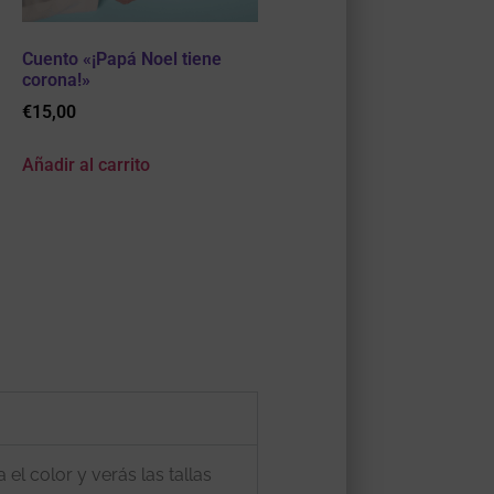
Cuento «¡Papá Noel tiene
corona!»
€
15,00
Añadir al carrito
el color y verás las tallas