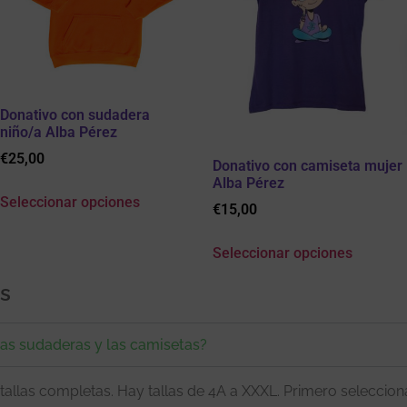
Donativo con sudadera
niño/a Alba Pérez
€
25,00
Donativo con camiseta mujer
Alba Pérez
Seleccionar opciones
€
15,00
Seleccionar opciones
es
las sudaderas y las camisetas?
 tallas completas. Hay tallas de 4A a XXXL. Primero selecciona 