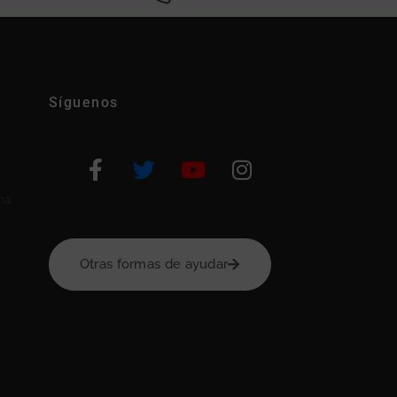
Síguenos
na
Otras formas de ayudar