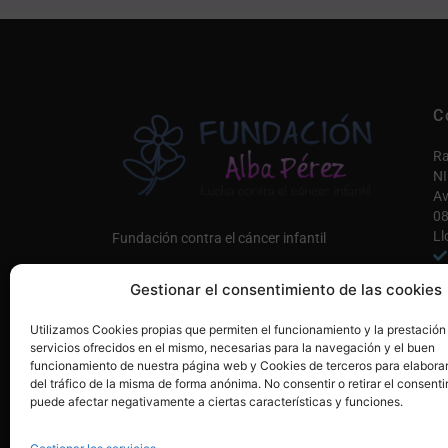
C
Ra
NI
Av
08
Ll
Fundación contra el cáncer infantil
in
Gestionar el consentimiento de las cookies
Co
Únete a nosotros AQUÍ
Utilizamos Cookies propias que permiten el funcionamiento y la prestación
Mi
servicios ofrecidos en el mismo, necesarias para la navegación y el buen
funcionamiento de nuestra página web y Cookies de terceros para elaborar
del tráfico de la misma de forma anónima. No consentir o retirar el consenti
puede afectar negativamente a ciertas características y funciones.