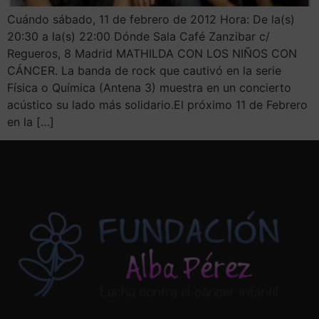
Cuándo sábado, 11 de febrero de 2012 Hora: De la(s)
20:30 a la(s) 22:00 Dónde Sala Café Zanzibar c/
Regueros, 8 Madrid MATHILDA CON LOS NIÑOS CON
CÁNCER. La banda de rock que cautivó en la serie
Física o Química (Antena 3) muestra en un concierto
acústico su lado más solidario.El próximo 11 de Febrero
en la […]