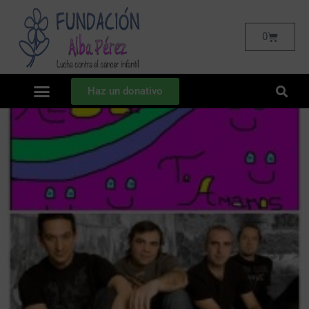
0
Haz un donativo