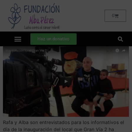
0
Haz un donativo
Rafa y Alba son entrevistados para los informativos el
día de la inauguración del local que Gran Vía 2 ha