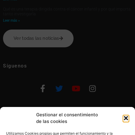
Qué es una terapia dirigida contra el cáncer infantil y por qué importa
tanto investigarla
Leer más »
Ver todas las notícias
Síguenos
Gestionar el consentimiento
Otras formas de ayudar
de las cookies
Utilizamos Cookies propias que permiten el funcionamiento y la