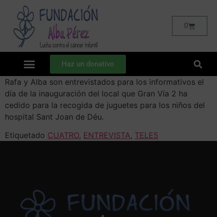
0
Haz un donativo
Rafa y Alba son entrevistados para los informativos el
día de la inauguración del local que Gran Vía 2 ha
cedido para la recogida de juguetes para los niños del
hospital Sant Joan de Déu.
Etiquetado
CUATRO
,
ENTREVISTA
,
TELE5