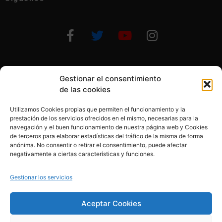
Gestionar el consentimiento
Otras formas de ayudar
de las cookies
Utilizamos Cookies propias que permiten el funcionamiento y la
prestación de los servicios ofrecidos en el mismo, necesarias para la
navegación y el buen funcionamiento de nuestra página web y Cookies
de terceros para elaborar estadísticas del tráfico de la misma de forma
anónima. No consentir o retirar el consentimiento, puede afectar
© 2020, Fundación Alba Pérez. All Rights Reserved
negativamente a ciertas características y funciones.
Aviso legal
Gestionar los servicios
Política de cookies
Aceptar Cookies