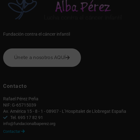
Fundación contra el cáncer infantil
Únete a nosotros AQUÍ
Contacto
Rafael Pérez Peña
NIF: G-65715039
Av. América 15 - 8 - 1 - 08907 - L’Hospitalet de Llobregat España
Tel. 695 17 82 91
info@fundacionalbaperez.org
Contactar
