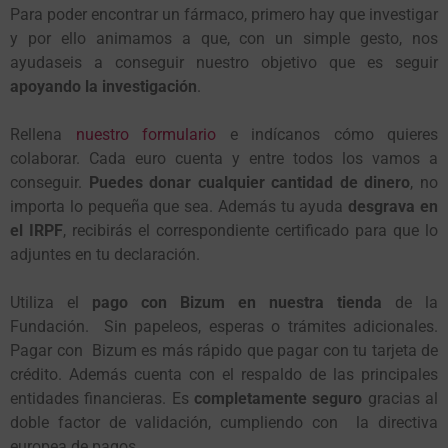
Para poder encontrar un fármaco, primero hay que investigar
y por ello animamos a que, con un simple gesto, nos
ayudaseis a conseguir nuestro objetivo que es seguir
apoyando la investigación
.
Rellena
nuestro formulario
e indícanos cómo quieres
colaborar. Cada euro cuenta y entre todos los vamos a
conseguir.
Puedes donar cualquier cantidad de dinero
, no
importa lo pequeña que sea. Además tu ayuda
desgrava en
el IRPF
, recibirás el correspondiente certificado para que lo
adjuntes en tu declaración.
Utiliza el
pago con Bizum en nuestra tienda
de la
Fundación. Sin papeleos, esperas o trámites adicionales.
Pagar con Bizum es más rápido que pagar con tu tarjeta de
crédito. Además cuenta con el respaldo de las principales
entidades financieras. Es
completamente seguro
gracias al
doble factor de validación, cumpliendo con la directiva
europea de pagos.