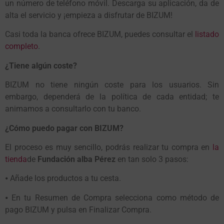
un número de teléfono móvil. Descarga su aplicación, da de
alta el servicio y ¡empieza a disfrutar de BIZUM!
Casi toda la banca ofrece BIZUM, puedes consultar el
listado
completo
.
¿Tiene algún coste?
BIZUM no tiene ningún coste para los usuarios. Sin
embargo, dependerá de la política de cada entidad; te
animamos a consultarlo con tu banco.
¿Cómo puedo pagar con BIZUM?
El proceso es muy sencillo, podrás realizar tu compra en
la
tienda
de
Fundación alba Pérez
en tan solo 3 pasos:
⦁ Añade los productos a tu cesta.
⦁ En tu Resumen de Compra selecciona como método de
pago BIZUM y pulsa en Finalizar Compra.