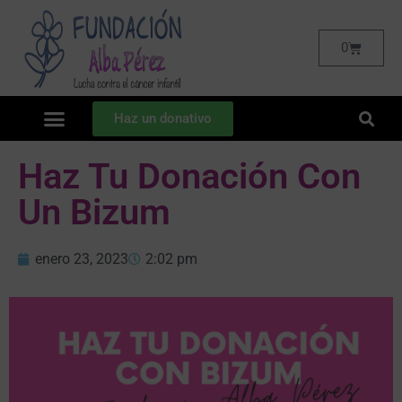
0
Haz un donativo
Haz Tu Donación Con
Un Bizum
enero 23, 2023
2:02 pm