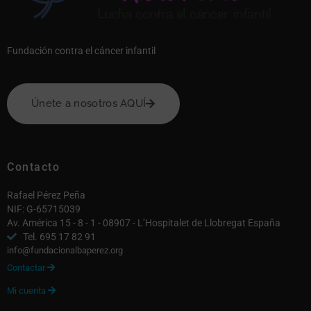
Fundación contra el cáncer infantil
Únete a nosotros AQUÍ
Contacto
Rafael Pérez Peña
NIF: G-65715039
Av. América 15 - 8 - 1 - 08907 - L’Hospitalet de Llobregat España
Tel. 695 17 82 91
info@fundacionalbaperez.org
Contactar

Mi cuenta
