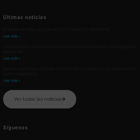
Últimas notícias
El sueño de Alba: por qué nació la Fundación Alba Pérez
Leer más »
Glioblastoma: una nueva etapa para una investigación que seguimos
apoyando
Leer más »
Qué es una terapia dirigida contra el cáncer infantil y por qué importa
tanto investigarla
Leer más »
Ver todas las notícias
Síguenos