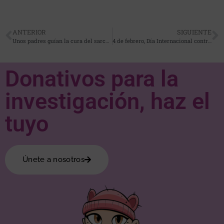
ANTERIOR
SIGUIENTE
Unos padres guían la cura del sarcoma de Ewing, cáncer que se llevó a Elena Huelva: «Falta un paso»
4 de febrero, Día Internacional contra el Cáncer. La Fundación Alba Pérez, en lucha contra el Sarcoma de Ewing
Donativos para la
investigación, haz el
tuyo
Únete a nosotros