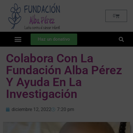
0
Haz un donativo
Colabora Con La
Fundación Alba Pérez
Y Ayuda En La
Investigación
diciembre 12, 2022
7:20 pm