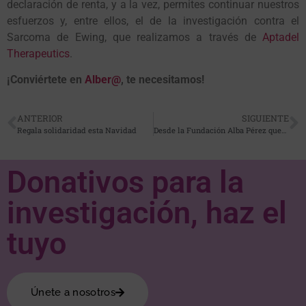
declaración de renta, y a la vez, permites continuar nuestros
esfuerzos y, entre ellos, el de la investigación contra el
Sarcoma de Ewing, que realizamos a través de
Aptadel
Therapeutics
.
¡Conviértete en
Alber@
, te necesitamos!
ANTERIOR
SIGUIENTE
Regala solidaridad esta Navidad
Desde la Fundación Alba Pérez queremos desearos a todos unas muy felices fiestas.
Donativos para la
investigación, haz el
tuyo
Únete a nosotros