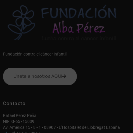
Fundación contra el cáncer infantil
Únete a nosotros AQUÍ
Contacto
Rafael Pérez Peña
NIF: G-65715039
Av. América 15 - 8 - 1 - 08907 - L’Hospitalet de Llobregat España