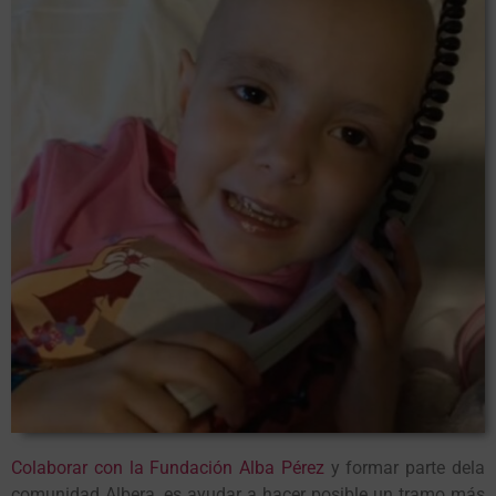
Colaborar con la Fundación Alba Pérez
y formar parte dela
comunidad Albera, es ayudar a hacer posible un tramo más