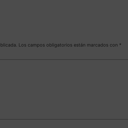
blicada.
Los campos obligatorios están marcados con
*