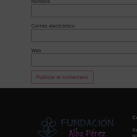
Nombre
Correo electrónico
Web
Alternative:
C
Ra
NI