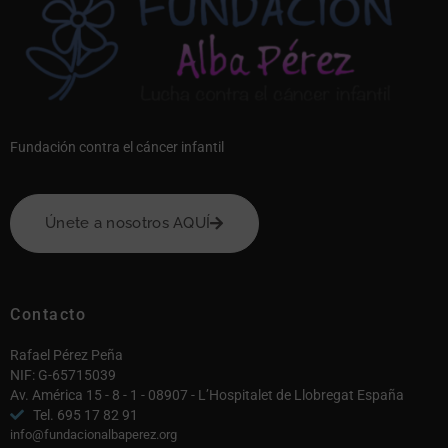
Fundación contra el cáncer infantil
Únete a nosotros AQUÍ
Contacto
Rafael Pérez Peña
NIF: G-65715039
Av. América 15 - 8 - 1 - 08907 - L’Hospitalet de Llobregat España
Tel. 695 17 82 91
info@fundacionalbaperez.org