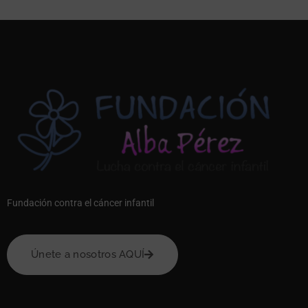
Fundación contra el cáncer infantil
Únete a nosotros AQUÍ