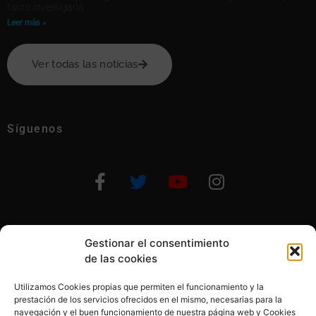
tanto investigarla
Leer más »
Ver todas las notícias
Síguenos
Gestionar el consentimiento
Otras formas de ayudar
de las cookies
Utilizamos Cookies propias que permiten el funcionamiento y la
prestación de los servicios ofrecidos en el mismo, necesarias para la
navegación y el buen funcionamiento de nuestra página web y Cookies