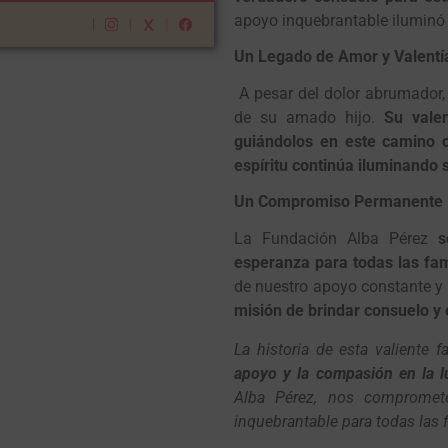
apoyo inquebrantable iluminó
Un Legado de Amor y Valentí
A pesar del dolor abrumador, 
de su amado hijo.
Su vale
guiándolos en este camino 
espíritu continúa iluminando 
Un Compromiso Permanente
La Fundación Alba Pérez
s
esperanza para todas las fami
de nuestro apoyo constante y
misión de brindar consuelo y
La historia de esta valiente f
apoyo y la compasión en la lu
Alba Pérez, nos compromet
inquebrantable para todas las fa