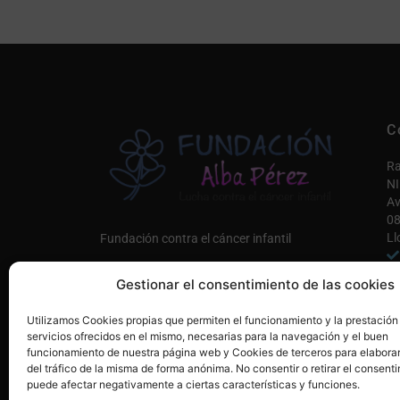
C
Ra
NI
Av
08
Ll
Fundación contra el cáncer infantil
in
Gestionar el consentimiento de las cookies
Co
Únete a nosotros AQUÍ
Utilizamos Cookies propias que permiten el funcionamiento y la prestación
Mi
servicios ofrecidos en el mismo, necesarias para la navegación y el buen
funcionamiento de nuestra página web y Cookies de terceros para elaborar
del tráfico de la misma de forma anónima. No consentir o retirar el consenti
puede afectar negativamente a ciertas características y funciones.