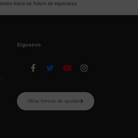
amino hacia un futuro de esperanza.
Síguenos
na
Otras formas de ayudar