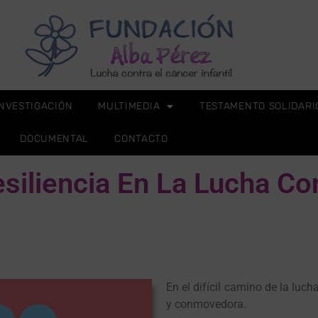
INVESTIGACIÓN
MULTIMEDIA
TESTAMENTO SOLIDARI
DOCUMENTAL
CONTACTO
siliencia En La Lucha Co
En el difícil camino de la luch
y conmovedora.