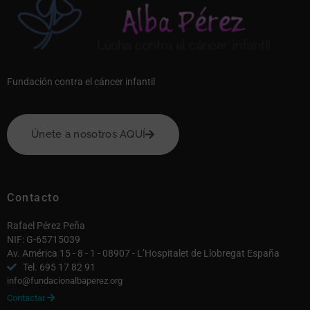
Fundación contra el cáncer infantil
Únete a nosotros AQUÍ
Contacto
Rafael Pérez Peña
NIF: G-65715039
Av. América 15 - 8 - 1 - 08907 - L’Hospitalet de Llobregat España
Tel. 695 17 82 91
info@fundacionalbaperez.org
Contactar
