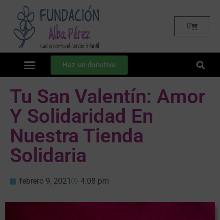
0
Haz un donativo
Tu San Valentín: Amor
Y Solidaridad En
Nuestra Tienda
Solidaria
febrero 9, 2021
4:08 pm