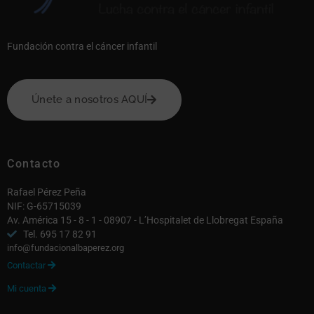
Fundación contra el cáncer infantil
Únete a nosotros AQUÍ
Contacto
Rafael Pérez Peña
NIF: G-65715039
Av. América 15 - 8 - 1 - 08907 - L’Hospitalet de Llobregat España
Tel. 695 17 82 91
info@fundacionalbaperez.org
Contactar

Mi cuenta
