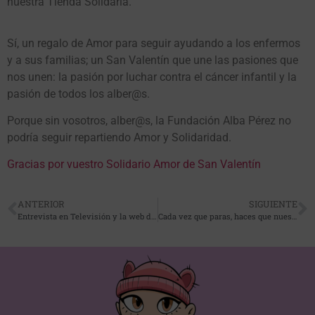
nuestra Tienda Solidaria.
Sí, un regalo de Amor para seguir ayudando a los enfermos
y a sus familias; un San Valentín que une las pasiones que
nos unen: la pasión por luchar contra el cáncer infantil y la
pasión de todos los alber@s.
Porque sin vosotros, alber@s, la Fundación Alba Pérez no
podría seguir repartiendo Amor y Solidaridad.
Gracias por vuestro Solidario Amor de San Valentín
ANTERIOR
SIGUIENTE
Entrevista en Televisión y la web del Hospitalet de Llobregat
Cada vez que paras, haces que nuestro viaje sea más largo