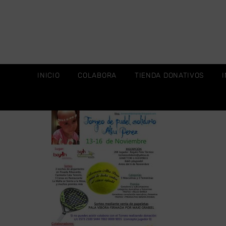
INICIO
COLABORA
TIENDA DONATIVOS