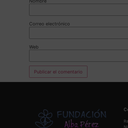
Nombre
Correo electrónico
Web
Alternative:
C
Ra
NI