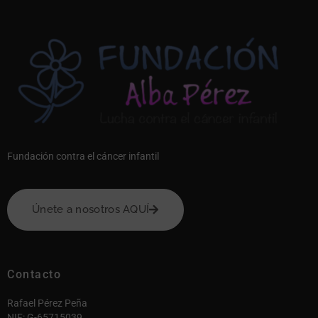
Fundación contra el cáncer infantil
Únete a nosotros AQUÍ
Contacto
Rafael Pérez Peña
NIF: G-65715039