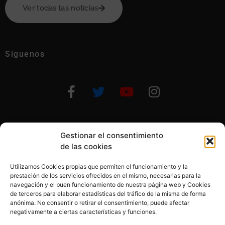
Ver todas las notícias
Síguenos
Gestionar el consentimiento
Otras formas de ayudar
de las cookies
Utilizamos Cookies propias que permiten el funcionamiento y la
prestación de los servicios ofrecidos en el mismo, necesarias para la
navegación y el buen funcionamiento de nuestra página web y Cookies
de terceros para elaborar estadísticas del tráfico de la misma de forma
anónima. No consentir o retirar el consentimiento, puede afectar
© 2020, Fundación Alba Pérez. All Rights Reserved
negativamente a ciertas características y funciones.