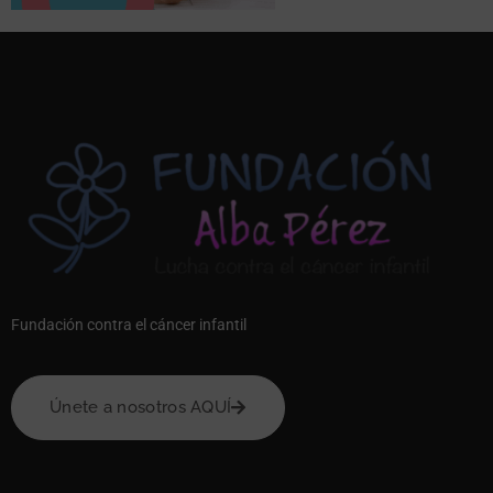
Fundación contra el cáncer infantil
Únete a nosotros AQUÍ