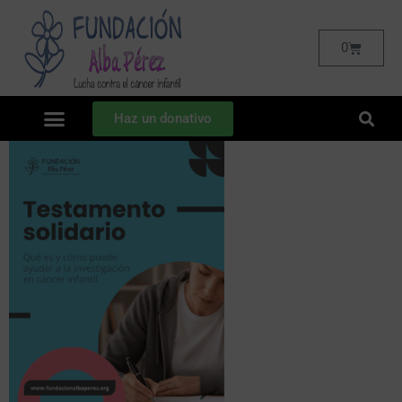
0
Haz un donativo