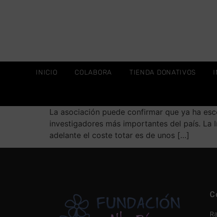
INICIO
COLABORA
TIENDA DONATIVOS
La asociación puede confirmar que ya ha esco
investigadores más importantes del país. La 
adelante el coste totar es de unos […]
C
Ra