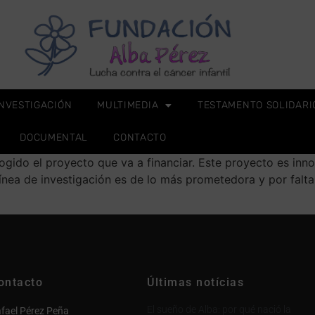
INVESTIGACIÓN
MULTIMEDIA
TESTAMENTO SOLIDARI
DOCUMENTAL
CONTACTO
gido el proyecto que va a financiar. Este proyecto es inno
línea de investigación es de lo más prometedora y por falt
ontacto
Últimas notícias
El sueño de Alba: por qué nació la
fael Pérez Peña