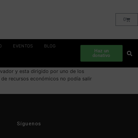
0
O
EVENTOS
BLOG
Haz un
donativo
vador y esta dirigido por uno de los
a de recursos económicos no podía salir
Síguenos