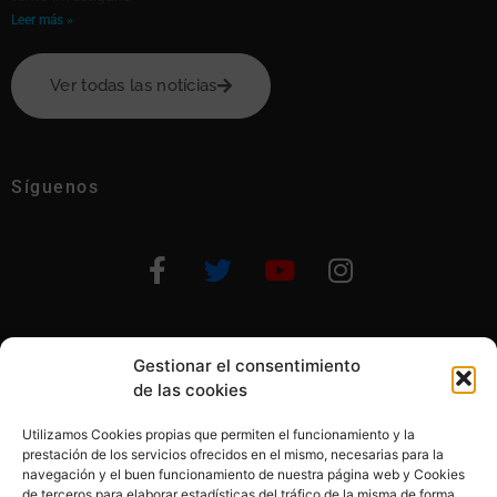
Leer más »
Ver todas las notícias
Síguenos
Gestionar el consentimiento
Otras formas de ayudar
de las cookies
Utilizamos Cookies propias que permiten el funcionamiento y la
prestación de los servicios ofrecidos en el mismo, necesarias para la
navegación y el buen funcionamiento de nuestra página web y Cookies
de terceros para elaborar estadísticas del tráfico de la misma de forma