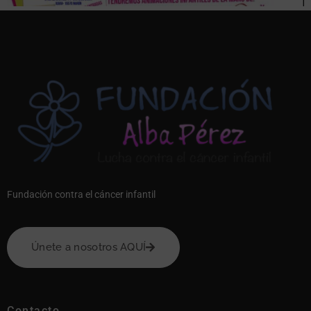
Fundación contra el cáncer infantil
Únete a nosotros AQUÍ
Contacto