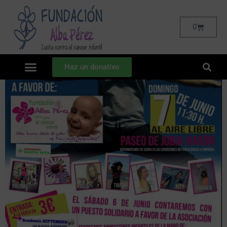
0
Haz un donativo