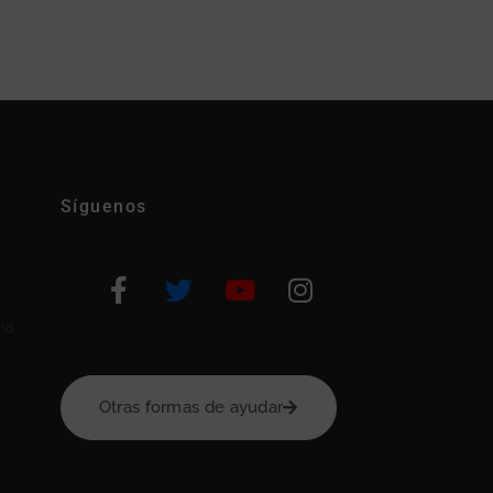
Síguenos
na
Otras formas de ayudar