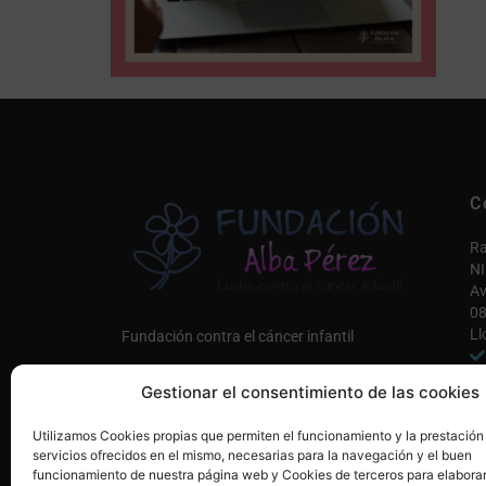
C
Ra
NI
Av
08
Ll
Fundación contra el cáncer infantil
in
Gestionar el consentimiento de las cookies
Co
Únete a nosotros AQUÍ
Utilizamos Cookies propias que permiten el funcionamiento y la prestación
Mi
servicios ofrecidos en el mismo, necesarias para la navegación y el buen
funcionamiento de nuestra página web y Cookies de terceros para elaborar