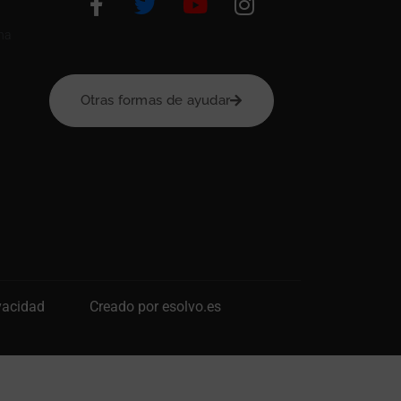
na
Otras formas de ayudar
ivacidad
Creado por esolvo.es