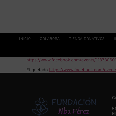
INICIO
COLABORA
TIENDA DONATIVOS
https://www.facebook.com/events/11873060
Etiquetado
https://www.facebook.com/event
C
Ra
NI