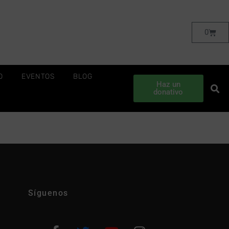
0
O
EVENTOS
BLOG
Haz un
donativo
Síguenos