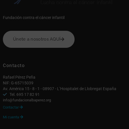
Fundación contra el cáncer infantil
Únete a nosotros AQUÍ
Contacto
Rafael Pérez Peña
NIF: G-65715039
Av. América 15 - 8 - 1 - 08907 - L’Hospitalet de Llobregat España
Tel. 695 17 82 91
info@fundacionalbaperez.org
Contactar

Mi cuenta
