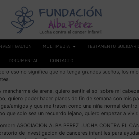
INVESTIGACIÓN
MULTIMEDIA
TESTAMENTO SOLIDARI
DOCUMENTAL
CONTACTO
ero eso no significa que no tenga grandes sueños, los mi
ntes.
a y mancharme de arena, quiero sentir el sol sobre mi cabe
 zoo, quiero poder hacer planes de fin de semana con mis pa
 amigas/amigos y que me traten como una niña normal dentro
mpo que solo sea un recuerdo lejano, quiero empezar a vivir.
a mi nombre ASOCIACION ALBA PEREZ LUCHA CONTRA EL CAN
ratorio de investigacion de canceres infantiles para ayuda