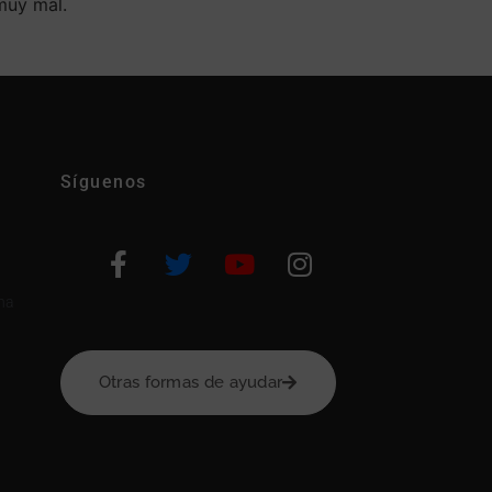
muy mal.
Síguenos
na
Otras formas de ayudar