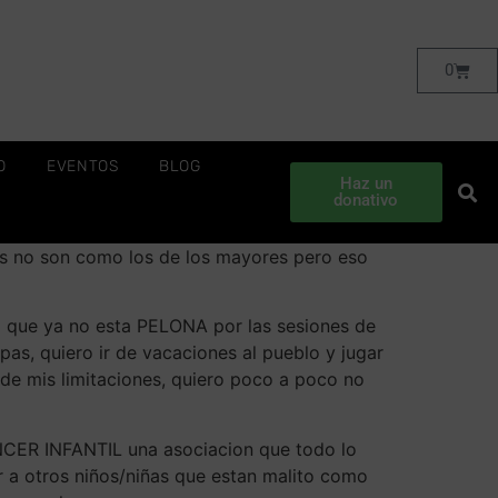
0
O
EVENTOS
BLOG
Haz un
donativo
os no son como los de los mayores pero eso
za que ya no esta PELONA por las sesiones de
pas, quiero ir de vacaciones al pueblo y jugar
 de mis limitaciones, quiero poco a poco no
CER INFANTIL una asociacion que todo lo
r a otros niños/niñas que estan malito como