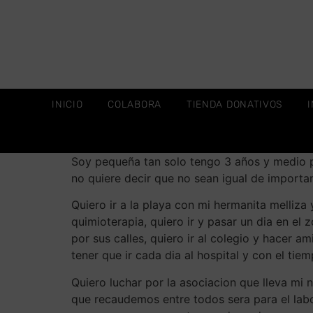
INICIO
COLABORA
TIENDA DONATIVOS
Soy pequeña tan solo tengo 3 años y medio p
no quiere decir que no sean igual de importa
Quiero ir a la playa con mi hermanita melliz
quimioterapia, quiero ir y pasar un dia en el
por sus calles, quiero ir al colegio y hacer
tener que ir cada dia al hospital y con el tie
Quiero luchar por la asociacion que llev
que recaudemos entre todos sera para el labo