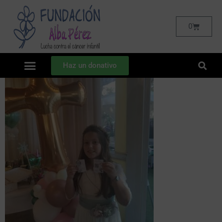
0
Haz un donativo