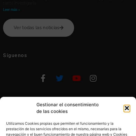
tanto investigarla
Leer más »
Ver todas las notícias
Síguenos
Gestionar el consentimiento
Otras formas de ayudar
de las cookies
Utilizamos Cookies propias que permiten el funcionamiento y la
prestación de los servicios ofrecidos en el mismo, necesarias para la
navegación y el buen funcionamiento de nuestra página web y Cookies