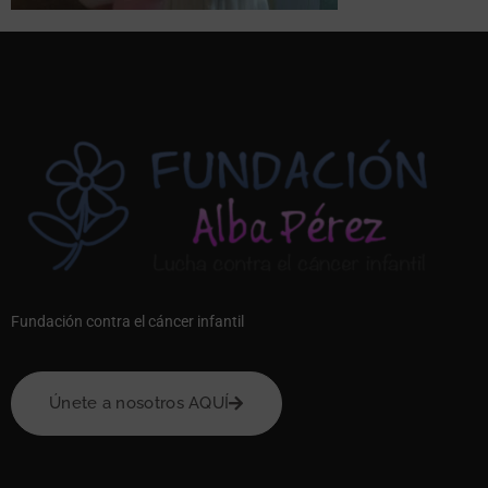
Fundación contra el cáncer infantil
Únete a nosotros AQUÍ