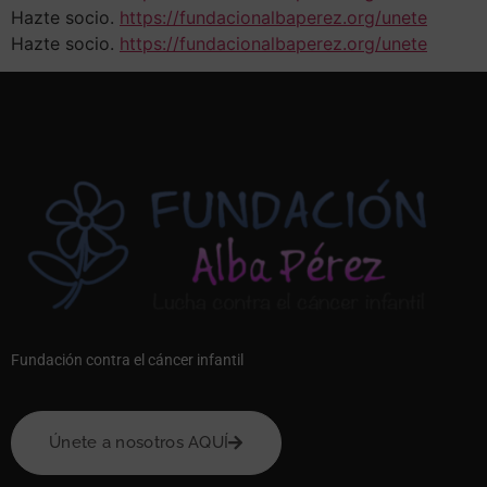
Hazte socio.
https://fundacionalbaperez.org/unete
Hazte socio.
https://fundacionalbaperez.org/unete
Fundación contra el cáncer infantil
Únete a nosotros AQUÍ