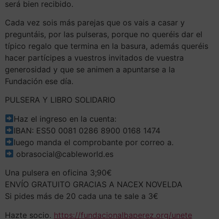
será bien recibido.
Cada vez sois más parejas que os vais a casar y
preguntáis, por las pulseras, porque no queréis dar el
típico regalo que termina en la basura, además queréis
hacer partícipes a vuestros invitados de vuestra
generosidad y que se animen a apuntarse a la
Fundación ese día.
PULSERA Y LIBRO SOLIDARIO
Haz el ingreso en la cuenta:
IBAN: ES50 0081 0286 8900 0168 1474
luego manda el comprobante por correo a.
obrasocial@cableworld.es
Una pulsera en oficina 3;90€
ENVÍO GRATUITO GRACIAS A NACEX NOVELDA
Si pides más de 20 cada una te sale a 3€
Hazte socio.
https://fundacionalbaperez.org/unete