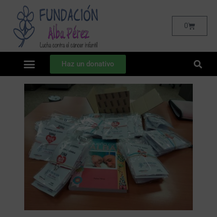
0
Haz un donativo