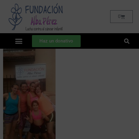
0
Haz un donativo