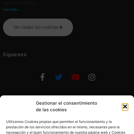
tanto investigarla
Leer más »
Ver todas las notícias
Síguenos
Gestionar el consentimiento
Otras formas de ayudar
de las cookies
Utilizamos Cookies propias que permiten el funcionamiento y la
prestación de los servicios ofrecidos en el mismo, necesarias para la
navegación y el buen funcionamiento de nuestra página web y Cookies