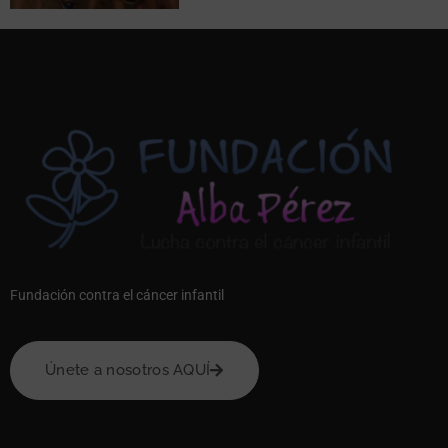
Fundación contra el cáncer infantil
Únete a nosotros AQUÍ