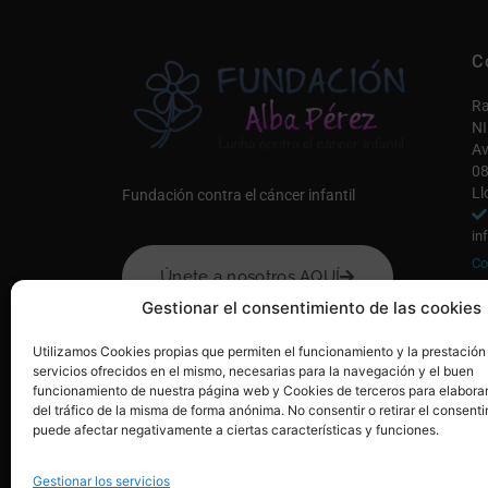
C
Ra
NI
Av
08
Ll
Fundación contra el cáncer infantil
in
Co
Únete a nosotros AQUÍ
Mi
Gestionar el consentimiento de las cookies
Utilizamos Cookies propias que permiten el funcionamiento y la prestación
servicios ofrecidos en el mismo, necesarias para la navegación y el buen
funcionamiento de nuestra página web y Cookies de terceros para elaborar
del tráfico de la misma de forma anónima. No consentir o retirar el consenti
puede afectar negativamente a ciertas características y funciones.
Gestionar los servicios