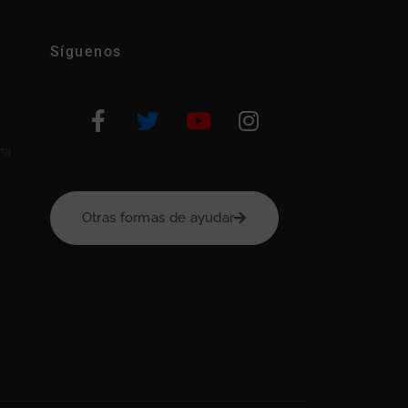
Síguenos
na
Otras formas de ayudar