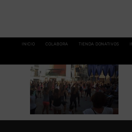
INICIO
COLABORA
TIENDA DONATIVOS