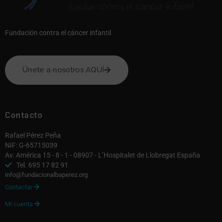
Fundación contra el cáncer infantil
Únete a nosotros AQUÍ
Contacto
Rafael Pérez Peña
NIF: G-65715039
Av. América 15 - 8 - 1 - 08907 - L’Hospitalet de Llobregat España
Tel. 695 17 82 91
info@fundacionalbaperez.org
Contactar

Mi cuenta
