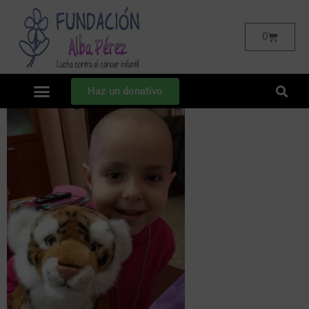
0
Haz un donativo