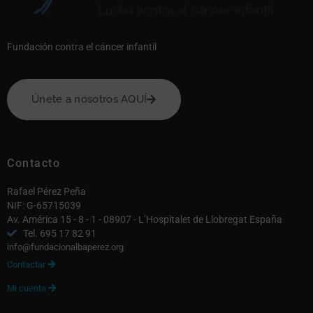
Fundación contra el cáncer infantil
Únete a nosotros AQUÍ
Contacto
Rafael Pérez Peña
NIF: G-65715039
Av. América 15 - 8 - 1 - 08907 - L’Hospitalet de Llobregat España
Tel. 695 17 82 91
info@fundacionalbaperez.org
Contactar

Mi cuenta
