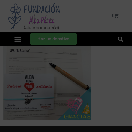
0
Haz un donativo