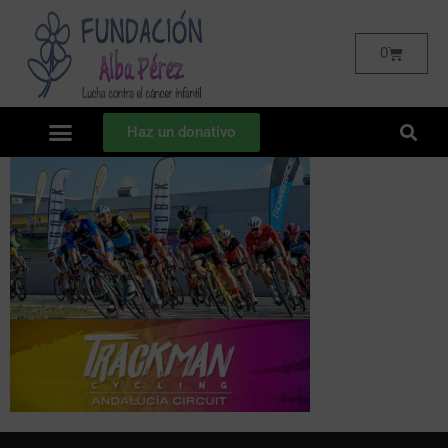
0
Haz un donativo