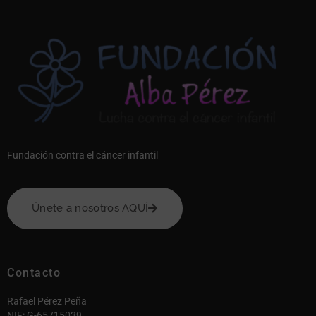
Fundación contra el cáncer infantil
Únete a nosotros AQUÍ
Contacto
Rafael Pérez Peña
NIF: G-65715039