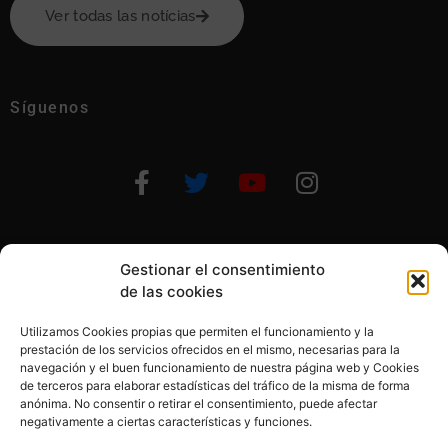
Ver todas las notícias
Síguenos
Gestionar el consentimiento
Otras formas de ayudar
de las cookies
Utilizamos Cookies propias que permiten el funcionamiento y la
prestación de los servicios ofrecidos en el mismo, necesarias para la
navegación y el buen funcionamiento de nuestra página web y Cookies
de terceros para elaborar estadísticas del tráfico de la misma de forma
anónima. No consentir o retirar el consentimiento, puede afectar
© 2020, Fundación Alba Pérez. All Rights Reserved
negativamente a ciertas características y funciones.