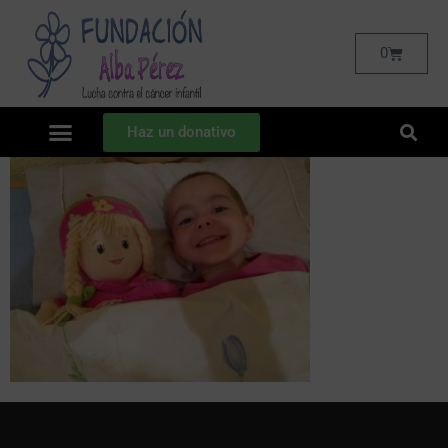
0
Haz un donativo