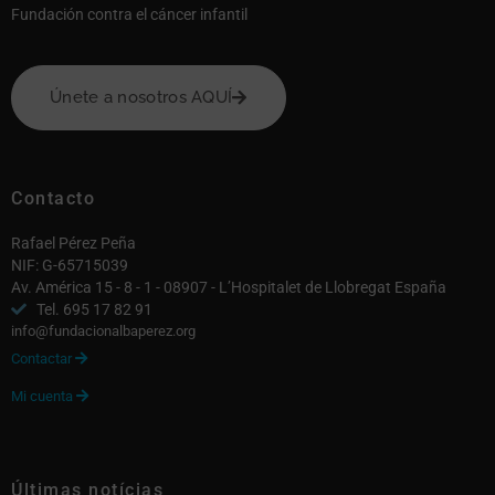
Fundación contra el cáncer infantil
Únete a nosotros AQUÍ
Contacto
Rafael Pérez Peña
NIF: G-65715039
Av. América 15 - 8 - 1 - 08907 - L’Hospitalet de Llobregat España
Tel. 695 17 82 91
info@fundacionalbaperez.org
Contactar

Mi cuenta

Últimas notícias