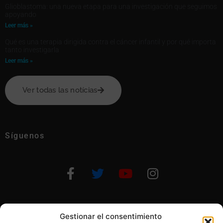
Glioblastoma: una nueva etapa para una investigación que seguimos
apoyando
Leer más »
Qué es una terapia dirigida contra el cáncer infantil y por qué importa
tanto investigarla
Leer más »
Ver todas las notícias
Síguenos
Gestionar el consentimiento