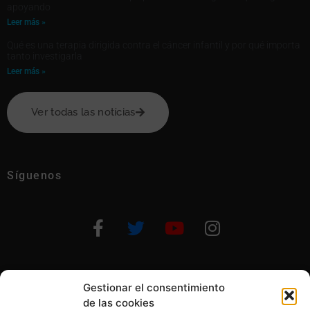
apoyando
Leer más »
Qué es una terapia dirigida contra el cáncer infantil y por qué importa
tanto investigarla
Leer más »
Ver todas las notícias
Síguenos
Gestionar el consentimiento
Otras formas de ayudar
de las cookies