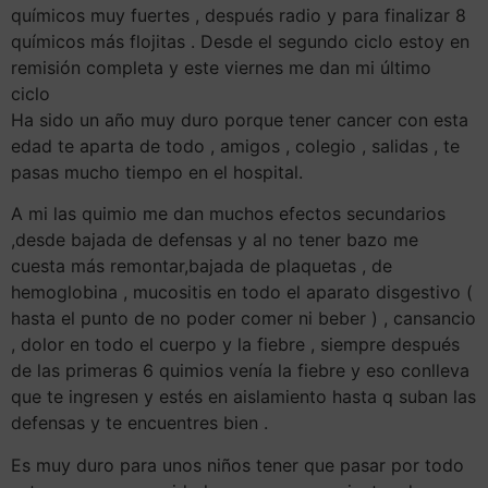
químicos muy fuertes , después radio y para finalizar 8
químicos más flojitas . Desde el segundo ciclo estoy en
remisión completa y este viernes me dan mi último
ciclo
Ha sido un año muy duro porque tener cancer con esta
edad te aparta de todo , amigos , colegio , salidas , te
pasas mucho tiempo en el hospital.
A mi las quimio me dan muchos efectos secundarios
,desde bajada de defensas y al no tener bazo me
cuesta más remontar,bajada de plaquetas , de
hemoglobina , mucositis en todo el aparato disgestivo (
hasta el punto de no poder comer ni beber ) , cansancio
, dolor en todo el cuerpo y la fiebre , siempre después
de las primeras 6 quimios venía la fiebre y eso conlleva
que te ingresen y estés en aislamiento hasta q suban las
defensas y te encuentres bien .
Es muy duro para unos niños tener que pasar por todo