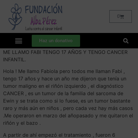
0
Haz un donativo
ME LLAMO FABI TENGO 17 AÑOS Y TENGO CANCER
INFANTIL.
Hola ! Me llamo Fabiola pero todos me llaman Fabi ,
tengo 17 años y hace un año me dijeron que tenía un
tumor maligno en el riñón izquierdo , el diagnóstico
CANCER , es un tumor de la familia del sarcoma de
Ewin y se trata como si lo fuese, es un tumor bastante
raro y más aún en niños , pero cada vez hay más casos
.Me operaron en marzo del año
pasado y me quitaron el
riñón y el bazo .
A partir de ahí empezó el tratamiento , fueron 6