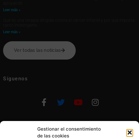
apoyando
Leer más »
Qué es una terapia dirigida contra el cáncer infantil y por qué importa
tanto investigarla
Leer más »
Ver todas las notícias
Síguenos
Gestionar el consentimiento
Otras formas de ayudar
de las cookies