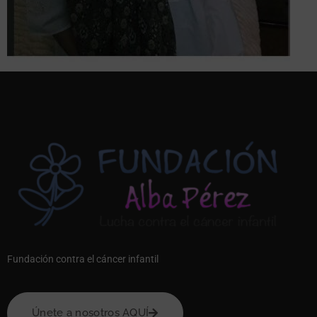
Fundación contra el cáncer infantil
Únete a nosotros AQUÍ