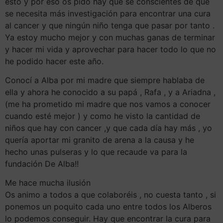
esto y por eso os pido hay que se conscientes de que
se necesita más investigación para encontrar una cura
al cancer y que ningún niño tenga que pasar por tanto .
Ya estoy mucho mejor y con muchas ganas de terminar
y hacer mi vida y aprovechar para hacer todo lo que no
he podido hacer este año.
Conocí a Alba por mi madre que siempre hablaba de
ella y ahora he conocido a su papá , Rafa , y a Ariadna ,
(me ha prometido mi madre que nos vamos a conocer
cuando esté mejor ) y como he visto la cantidad de
niños que hay con cancer ,y que cada día hay más , yo
quería aportar mi granito de arena a la causa y he
hecho unas pulseras y lo que recaude va para la
fundación De Alba!!
Me hace mucha ilusión
Os animo a todos a que colaboréis , no cuesta tanto , si
ponemos un poquito cada uno entre todos los Alberos
lo podemos conseguir. Hay que encontrar la cura para