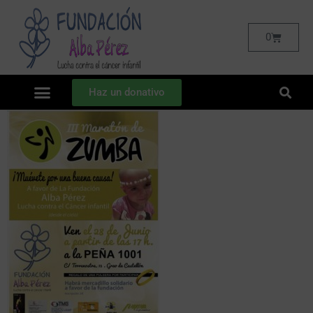
0
Haz un donativo