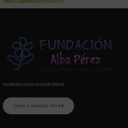
Fundación contra el cáncer infantil
Únete a nosotros AQUÍ