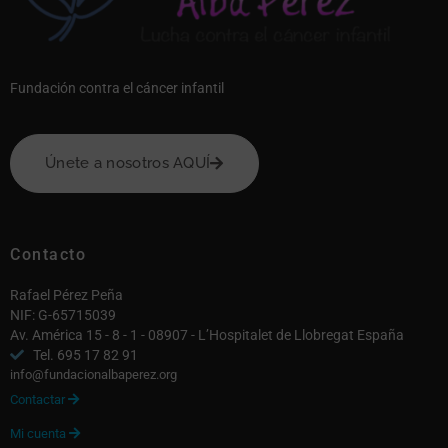
Fundación contra el cáncer infantil
Únete a nosotros AQUÍ
Contacto
Rafael Pérez Peña
NIF: G-65715039
Av. América 15 - 8 - 1 - 08907 - L’Hospitalet de Llobregat España
Tel. 695 17 82 91
info@fundacionalbaperez.org
Contactar

Mi cuenta
