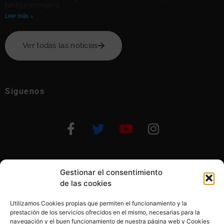
tanto investigarla
Leer más »
Ver todas las notícias
Síguenos
Gestionar el consentimiento
Otras formas de ayudar
de las cookies
Utilizamos Cookies propias que permiten el funcionamiento y la
prestación de los servicios ofrecidos en el mismo, necesarias para la
navegación y el buen funcionamiento de nuestra página web y Cookies