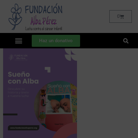
0
Haz un donativo