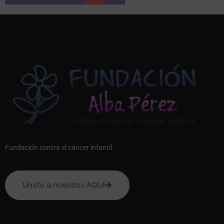
Fundación contra el cáncer infantil
Únete a nosotros AQUÍ