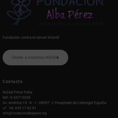
Fundación contra el cáncer infantil
Únete a nosotros AQUÍ
Contacto
Rafael Pérez Peña
NIF: G-65715039
Av. América 15 - 8 - 1 - 08907 - L’Hospitalet de Llobregat España
Tel. 695 17 82 91
info@fundacionalbaperez.org