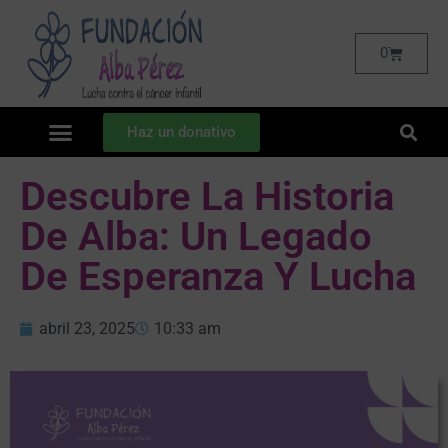
0
Haz un donativo
Descubre La Historia
De Alba: Un Legado
De Esperanza Y Lucha
abril 23, 2025
10:33 am