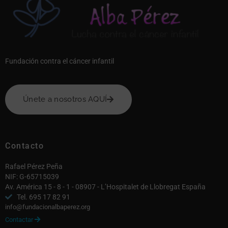
Fundación contra el cáncer infantil
Únete a nosotros AQUÍ
Contacto
Rafael Pérez Peña
NIF: G-65715039
Av. América 15 - 8 - 1 - 08907 - L’Hospitalet de Llobregat España
Tel. 695 17 82 91
info@fundacionalbaperez.org
Contactar
