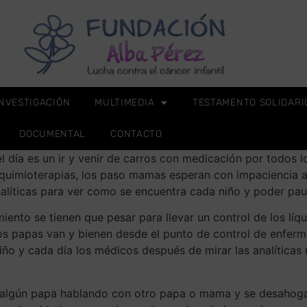
INVESTIGACIÓN
MULTIMEDIA
TESTAMENTO SOLIDARI
DOCUMENTAL
CONTACTO
el día es un ir y venir de carros con medicación por todos l
quimioterapias, los paso mamas esperan con impaciencia a
alíticas para ver como se encuentra cada niño y poder paut
iento se tienen que pesar para llevar un control de los líq
 los papas van y bienen desde el punto de control de enfer
iño y cada día los médicos después de mirar las analíticas 
y algún papa hablando con otro papa o mama y se desahoga