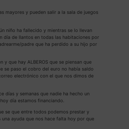
s mayores y pueden salir a la sala de juegos
ún niño ha fallecido y mientras se lo llevan
n día de llantos en todas las habitaciones por
drearme/padre que ha perdido a su hijo por
ien y que hay ALBEROS que se piensan que
e se paso el cobro del euro no había saldo
correo electrónico con el que nos dimos de
ce días y semanas que nadie ha hecho un
 hoy día estamos financiando.
que se que entre todos podemos prestar y
una ayuda que nos hace falta hoy por que