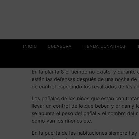
INICIO
COLABORA
TIENDA DONATIVOS
En la planta 8 el tiempo no existe, y durante 
están las defensas después de una noche de 
de control esperando los resultados de las an
Los pañales de los niños que están con tratam
llevar un control de lo que beben y orinan y
se apunta el peso del pañal y el nombre del n
como van los riñones etc.
En la puerta de las habitaciones siempre ha