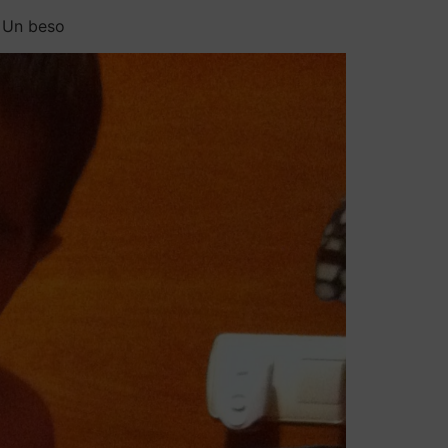
. Un beso