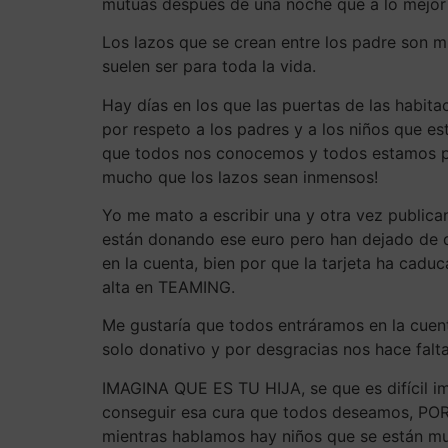
mutuas después de una noche que a lo mejor 
Los lazos que se crean entre los padre son m
suelen ser para toda la vida.
Hay días en los que las puertas de las habitac
por respeto a los padres y a los niños que es
que todos nos conocemos y todos estamos pa
mucho que los lazos sean inmensos!
Yo me mato a escribir una y otra vez publi
están donando ese euro pero han dejado de d
en la cuenta, bien por que la tarjeta ha cad
alta en TEAMING.
Me gustaría que todos entráramos en la cuen
solo donativo y por desgracias nos hace falt
IMAGINA QUE ES TU HIJA, se que es difícil i
conseguir esa cura que todos deseamos, POR
mientras hablamos hay niños que se están mur