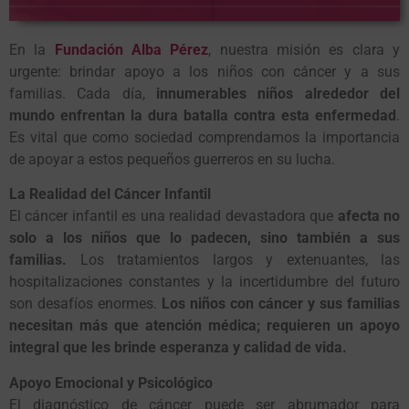
En la
Fundación Alba Pérez
, nuestra misión es clara y
urgente: brindar apoyo a los niños con cáncer y a sus
familias. Cada día,
innumerables niños alrededor del
mundo enfrentan la dura batalla contra esta enfermedad
.
Es vital que como sociedad comprendamos la importancia
de apoyar a estos pequeños guerreros en su lucha.
La Realidad del Cáncer Infantil
El cáncer infantil es una realidad devastadora que
afecta no
solo a los niños que lo padecen, sino también a sus
familias.
Los tratamientos largos y extenuantes, las
hospitalizaciones constantes y la incertidumbre del futuro
son desafíos enormes.
Los niños con cáncer y sus familias
necesitan más que atención médica; requieren un apoyo
integral que les brinde esperanza y calidad de vida.
Apoyo Emocional y Psicológico
El diagnóstico de cáncer puede ser abrumador para